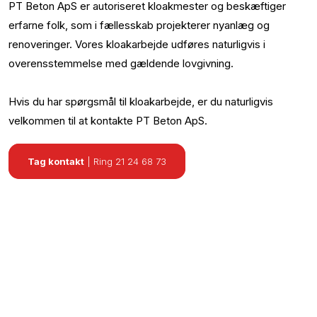
PT Beton ApS er autoriseret kloakmester og beskæftiger
erfarne folk, som i fællesskab projekterer nyanlæg og
renoveringer. Vores kloakarbejde udføres naturligvis i
overensstemmelse med gældende lovgivning.
Hvis du har spørgsmål til kloakarbejde, er du naturligvis
velkommen til at kontakte PT Beton ApS.
Tag kontakt
| Ring 21 24 68 73