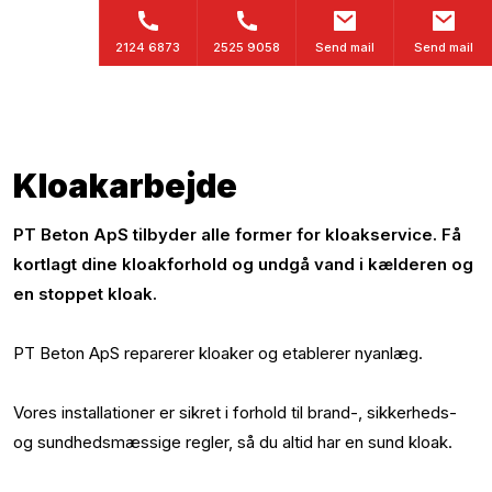
2124 6873
2525 9058
Send mail
Send mail
Kloakarbejde​
PT Beton ApS tilbyder alle former for kloakservice. Få
kortlagt dine kloakforhold og undgå vand i kælderen og
en stoppet kloak.
PT Beton ApS reparerer kloaker og etablerer nyanlæg.
Vores installationer er sikret i forhold til brand-, sikkerheds-
og sundhedsmæssige regler, så du altid har en sund kloak.