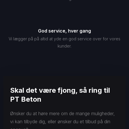
God service, hver gang
Vi lægger på på altid at yde en god service over for vores
kunder.
Skal det være fjong, så ring til
PT Beton
Ønsker du at høre mere om de mange muligheder,
vi kan tilbyde dig, eller ønsker du et tilbud på din