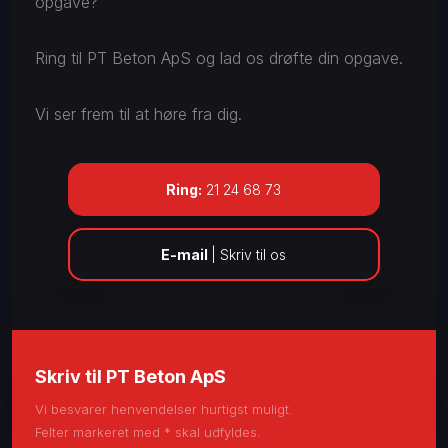
opgave?
Ring til PT Beton ApS og lad os drøfte din opgave.
Vi ser frem til at høre fra dig.
Ring:
21 24 68 73
E-mail
| Skriv til os
Skriv til PT Beton ApS
Vi besvarer henvendelser hurtigst muligt.
​Felter markeret med * skal udfyldes.