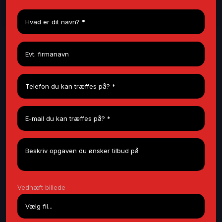
Vedhæft billede